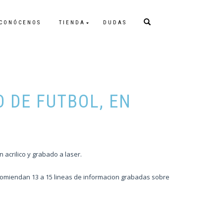
CONÓCENOS
TIENDA
DUDAS
 DE FUTBOL, EN
 acrilico y grabado a laser.
comiendan 13 a 15 lineas de informacion grabadas sobre