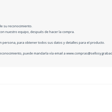
de su reconocimiento.
con nuestro equipo, después de hacer la compra.
persona, para obtener todos sus datos y detalles para el producto.
reconocimiento, puede mandarla vía email a
www.compras@sellosygraba