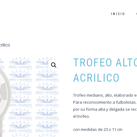
INICIO
rilico
TROFEO ALTO
ACRILICO
Trofeo mediano, alto, elaborado en
Para reconocimiento a futbolistas.
por su forma alta y delgada se re
el trofeo.
con medidas de 23 x 11 cm