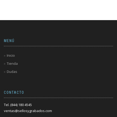
MENÚ
Inicio
Tienda
Dudas
CONTACTO
Tel. (844) 180 4545
ventas@sellosygrabados.com