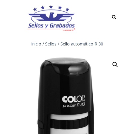
TOGGLE
NAVIGATION
Inicio
/
Sellos
/ Sello automático R 30