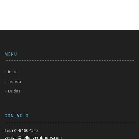
MENÚ
Inicio
Tienda
Dudas
CONTACTO
Tel. (844) 180 4545
ventas@sellosygrabados.com