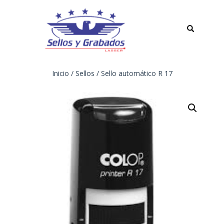
TOGGLE
NAVIGATION
Inicio
/
Sellos
/ Sello automático R 17