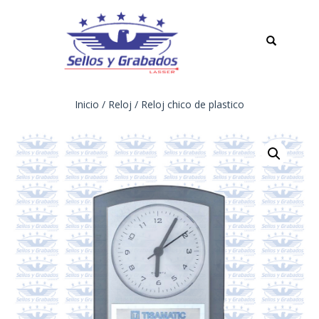
TOGGLE
NAVIGATION
Inicio
/
Reloj
/ Reloj chico de plastico