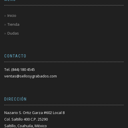
Inicio
Tienda
Dudas
CONTACTO
Tel. (844) 180 4545
ventas@sellosygrabados.com
DIRECCIÓN
Nazario S. Ortiz Garza #602 Local 8
Col. Saltillo 400 C.P. 25290
Saltillo, Coahuila, México