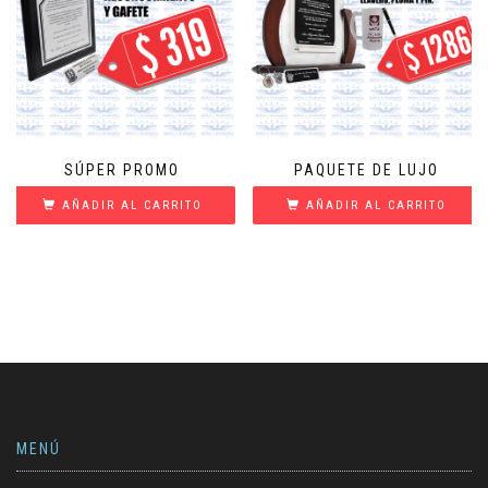
SÚPER PROMO
PAQUETE DE LUJO
AÑADIR AL CARRITO
AÑADIR AL CARRITO
MENÚ