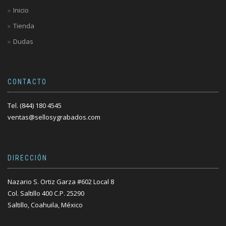
Inicio
Tienda
Dudas
CONTACTO
Tel. (844) 180 4545
ventas@sellosygrabados.com
DIRECCIÓN
Nazario S. Ortiz Garza #602 Local 8
Col. Saltillo 400 C.P. 25290
Saltillo, Coahuila, México