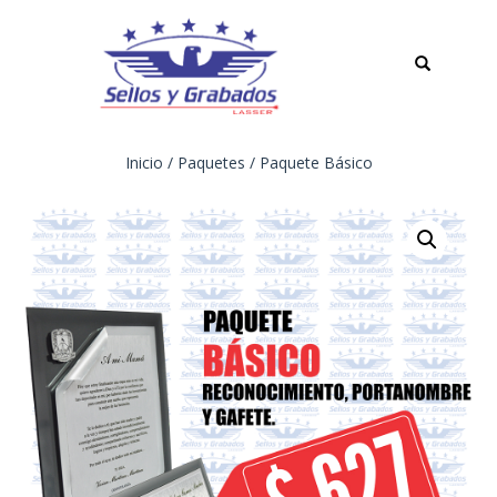
TOGGLE
NAVIGATION
Inicio
/
Paquetes
/ Paquete Básico