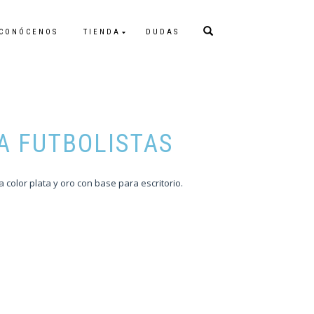
CONÓCENOS
TIENDA
DUDAS
A FUTBOLISTAS
a color plata y oro con base para escritorio.