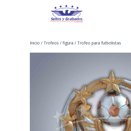
Inicio
/
Trofeos
/
figura
/ Trofeo para futbolistas