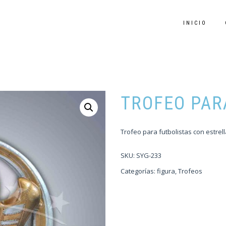
INICIO
TROFEO PAR
Trofeo para futbolistas con estrell
SKU:
SYG-233
Categorías:
figura
,
Trofeos