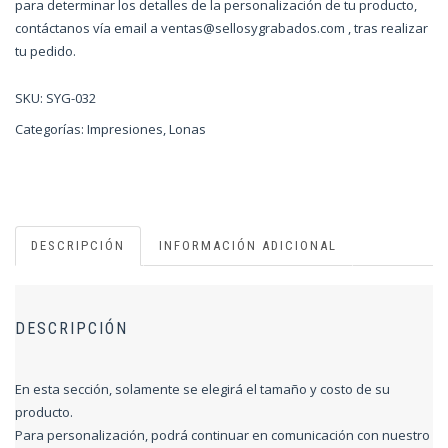
para determinar los detalles de la personalización de tu producto,
contáctanos vía email a
ventas@sellosygrabados.com
, tras realizar
tu pedido.
SKU:
SYG-032
Categorías:
Impresiones
,
Lonas
DESCRIPCIÓN
INFORMACIÓN ADICIONAL
DESCRIPCIÓN
En esta sección, solamente se elegirá el tamaño y costo de su
producto.
Para personalización, podrá continuar en comunicación con nuestro