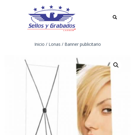
TOGGLE
NAVIGATION
Inicio
/
Lonas
/ Banner publicitario