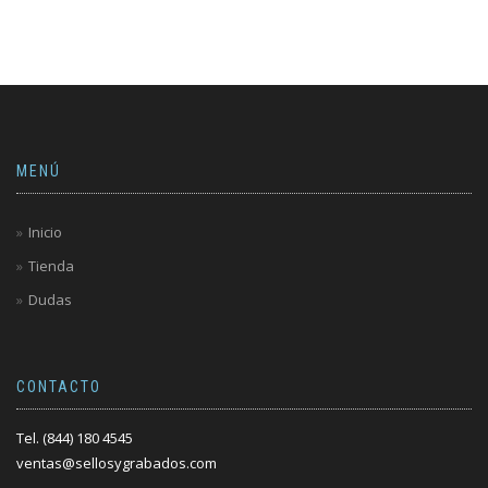
MENÚ
Inicio
Tienda
Dudas
CONTACTO
Tel. (844) 180 4545
ventas@sellosygrabados.com